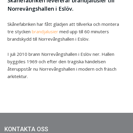
Skånefabriken levererar brandjalusier till
Norrevångshallen i Eslöv.
Skånefabriken har fått glädjen att tillverka och montera
tre stycken
brandjalusier
med upp till 60 minuters
brandskydd till Norrevångshallen i Eslöv.
I juli 2010 brann Norrevångshallen i Eslöv ner. Hallen
byggdes 1969 och efter den tragiska händelsen
återuppstår nu Norrevångshallen i modern och fräsch
arkitektur.
KONTAKTA OSS