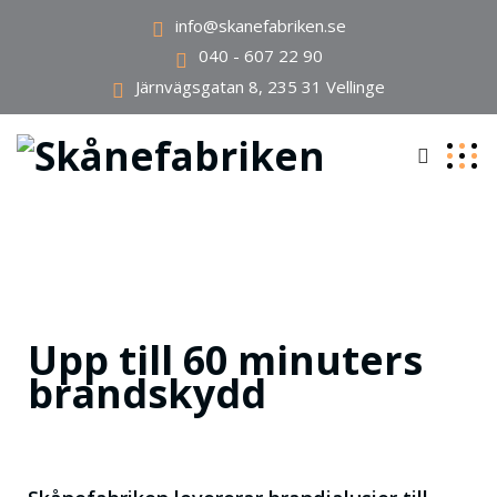
info@skanefabriken.se
040 - 607 22 90
Järnvägsgatan 8, 235 31 Vellinge
Upp till 60 minuters
brandskydd