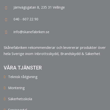
Järnvägsgatan 8, 235 31 Vellinge
040 - 607 22 90
info@skanefabriken.se
Skånefabriken rekommenderar och levererar produkter över
hela Sverige inom Inbrottsskydd, Brandskydd & Säkerhet
VÅRA TJÄNSTER
Teknisk rådgivning
Montering
Säkerhetsskola
Serviceavtal