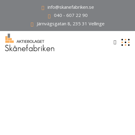
info@skanefabriken.se
040 - 607 22 90
Järnvägsgatan 8, 235 31 Vellinge