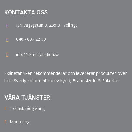
KONTAKTA OSS
Järnvägsgatan 8, 235 31 Vellinge
040 - 607 22 90
info@skanefabriken.se
Skånefabriken rekommenderar och levererar produkter över
hela Sverige inom Inbrottsskydd, Brandskydd & Säkerhet
VÅRA TJÄNSTER
Teknisk rådgivning
Montering