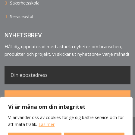
Säkerhetsskola
Serviceavtal
NYHETSBREV
Håll dig uppdaterad med aktuella nyheter om branschen,
produkter och projekt. Vi skickar ut nyhetsbrev varje månad!
Vi är måna om din integritet
Vi använder oss av cookies för ge dig bättre service och för
att mäta trafik.
Läs mer
Hem
Produkter
Tjänster
Referenser
Om oss
Nyheter
Kontakta oss