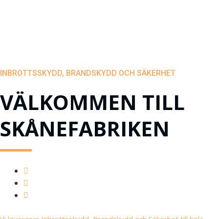
INBROTTSSKYDD, BRANDSKYDD OCH SÄKERHET
VÄLKOMMEN TILL
SKÅNEFABRIKEN
Vi levererar Inbrottsskydd, Brandskydd och Säkerhet till hela