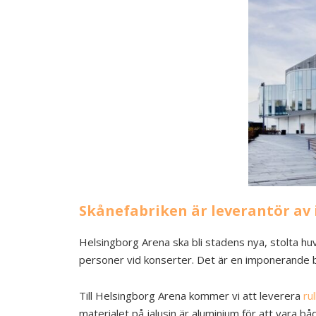
Skånefabriken är leverantör av 
Helsingborg Arena ska bli stadens nya, stolta 
personer vid konserter. Det är en imponerande
Till Helsingborg Arena kommer vi att leverera
rul
materialet på jalusin är aluminium för att vara b