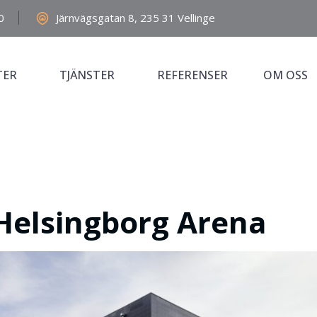
0
Järnvägsgatan 8, 235 31 Vellinge
TER
TJÄNSTER
REFERENSER
OM OSS
l Helsingborg Arena