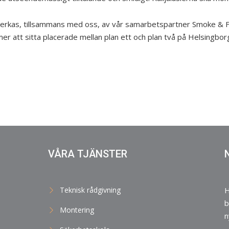
verkas, tillsammans med oss, av vår samarbetspartner Smoke & Fire 
 att sitta placerade mellan plan ett och plan två på Helsingbor
VÅRA TJÄNSTER
Teknisk rådgivning
H
b
Montering
n