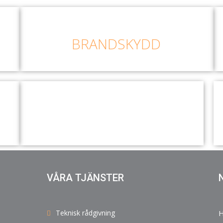
BRANDSKYDD
VÅRA TJÄNSTER
Teknisk rådgivning
H