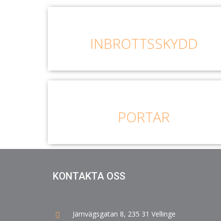
INBROTTSSKYDD
PORTAR
KONTAKTA OSS
Järnvägsgatan 8, 235 31 Vellinge