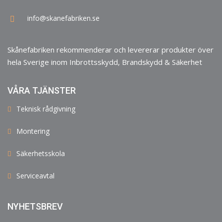
info@skanefabriken.se
Skånefabriken rekommenderar och levererar produkter över
hela Sverige inom Inbrottsskydd, Brandskydd & Säkerhet
VÅRA TJÄNSTER
Teknisk rådgivning
Montering
Säkerhetsskola
Serviceavtal
NYHETSBREV