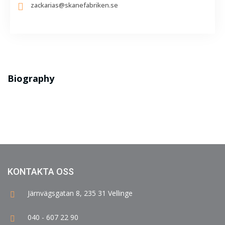
zackarias@skanefabriken.se
Biography
KONTAKTA OSS
Järnvägsgatan 8, 235 31 Vellinge
040 - 607 22 90