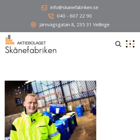
info@skanefabriken.se
040 - 607 22 90
Järnvägsgatan 8, 235 31 Vellinge