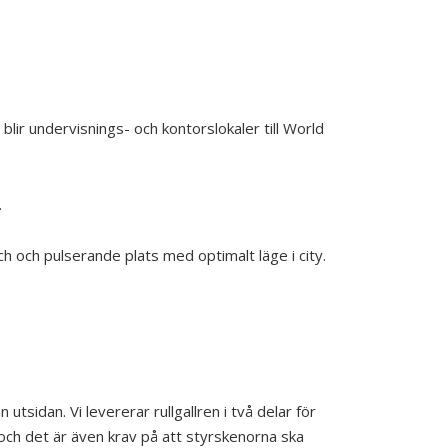
lir undervisnings- och kontorslokaler till World
.
 och pulserande plats med optimalt läge i city.
utsidan. Vi levererar rullgallren i två delar för
 och det är även krav på att styrskenorna ska