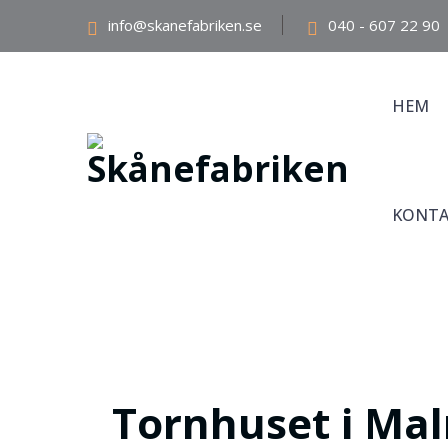
info@skanefabriken.se
040 - 607 22 90
HEM
KONTA
Tornhuset i Ma