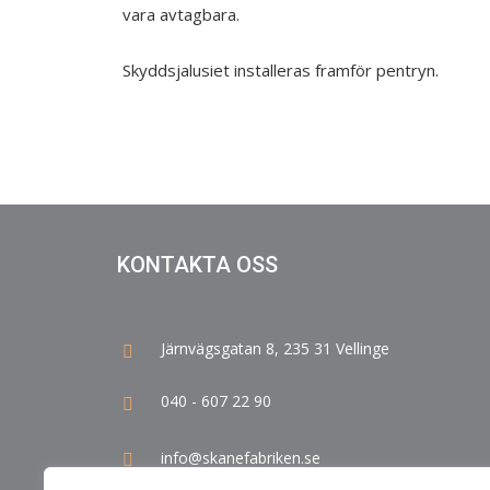
vara avtagbara.
Skyddsjalusiet installeras framför pentryn.
KONTAKTA OSS
Järnvägsgatan 8, 235 31 Vellinge
040 - 607 22 90
info@skanefabriken.se