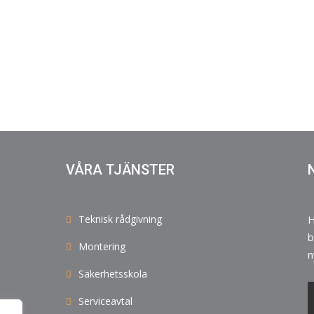
VÅRA TJÄNSTER
Teknisk rådgivning
H
b
Montering
n
Säkerhetsskola
Serviceavtal