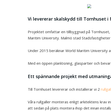
Vi levererar skalskydd till Tornhuset
Projektet omfattar en tillbyggnad på Tornhuset, 
Maritim University. Malmö stad Stadsfastigheter
Under 2015 beräknar World Maritim University att
Med en öppen planlösning, glaspartier och bevara
Ett spännande projekt med utmaninga
Till Tornhuset levererar och installerar vi 2
rullgal
Våra rullgaller monteras enligt arkitektens krav in
att sedan på plats montera ihop det innan install