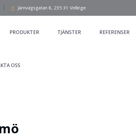
Järnvägsgatan 8, 235 31 Vellinge
PRODUKTER
TJÄNSTER
REFERENSER
KTA OSS
lmö