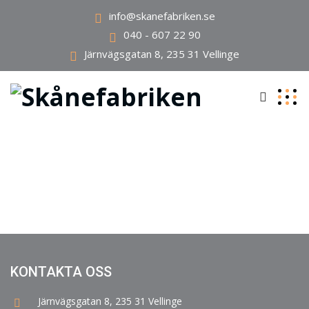
info@skanefabriken.se
040 - 607 22 90
Järnvägsgatan 8, 235 31 Vellinge
KONTAKTA OSS
Järnvägsgatan 8, 235 31 Vellinge