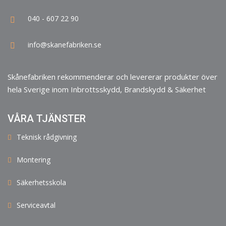
040 - 607 22 90
info@skanefabriken.se
Skånefabriken rekommenderar och levererar produkter över
hela Sverige inom Inbrottsskydd, Brandskydd & Säkerhet
VÅRA TJÄNSTER
Teknisk rådgivning
Montering
Säkerhetsskola
Serviceavtal